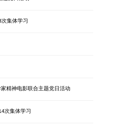
3次集体学习
学家精神电影联合主题党日活动
14次集体学习