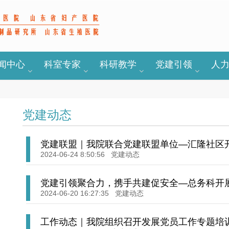
闻中心
科室专家
科研教学
党建引领
人
党建动态
党建联盟｜我院联合党建联盟单位—汇隆社区
2024-06-24 8:50:56
党建动态
党建引领聚合力，携手共建促安全—总务科开展
道”安全咨询日活动
2024-06-20 16:27:35
党建动态
工作动态｜我院组织召开发展党员工作专题培