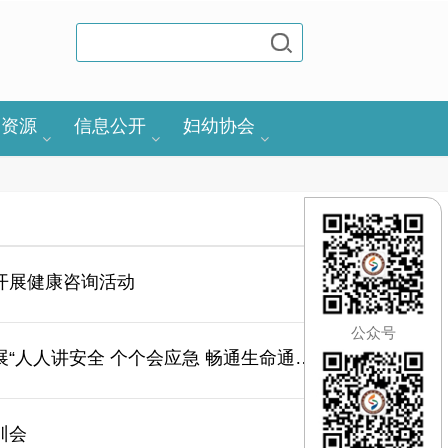
力资源
信息公开
妇幼协会
开展健康咨询活动
公众号
“人人讲安全 个个会应急 畅通生命通
训会