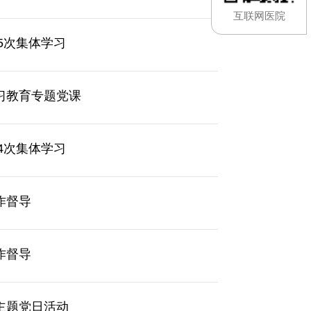
互联网医院
5次集体学习
习教育专题党课
4次集体学习
作督导
作督导
主题党日活动