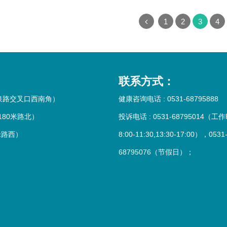
1
2
3
4
联系方式：
水泉路交叉口西南角）
健康咨询电话 : 0531-68795888
180米路北）
投诉电话 : 0531-68795014（工
米路西）
8:00-11:30,13:30-17:00），0531
68795076（节假日）；