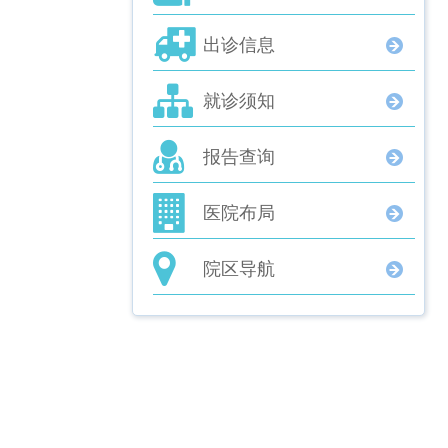
出诊信息
就诊须知
报告查询
医院布局
院区导航