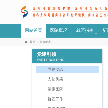
网站首页
医院概况
就医指南
新
首页
党建动态
党建引领
PARTY BUILDING
党建动态
支部风采
清廉医院
群团工作