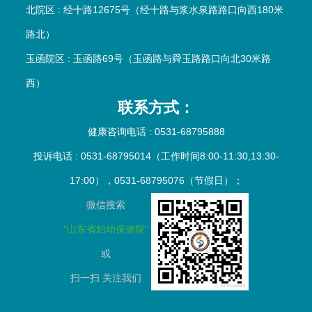
北院区 : 经十路12675号（经十路与浆水泉路路口向西180米
路北）
玉函院区 : 玉函路69号（玉函路与舜玉路路口向北30米路
西）
联系方式：
健康咨询电话 : 0531-68795888
投诉电话 : 0531-68795014（工作时间8:00-11:30,13:30-
17:00），0531-68795076（节假日）；
微信搜索
"山东省妇幼保健院"
或
扫一扫
关注我们