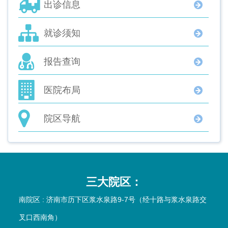
出诊信息
就诊须知
报告查询
医院布局
院区导航
三大院区：
南院区 : 济南市历下区浆水泉路9-7号（经十路与浆水泉路交
叉口西南角）