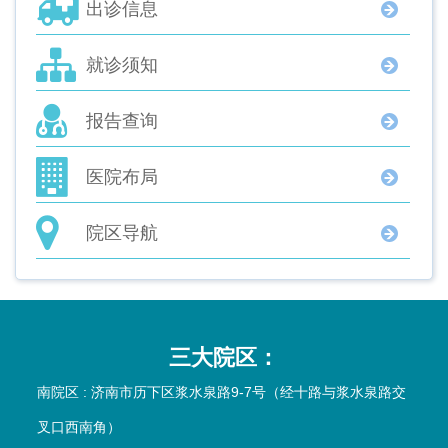
出诊信息
就诊须知
报告查询
医院布局
院区导航
三大院区：
南院区 : 济南市历下区浆水泉路9-7号（经十路与浆水泉路交
叉口西南角）