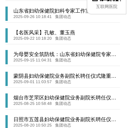
互联网医院
山东省妇幼保健院妇科专家工作室在张店妇幼
保健院揭牌
2025-09-26 10:18:41
集团动态
【名医风采】孔敏、董玉燕
2025-09-22 10:18:20
集团动态
为母婴安全筑防线：山东省妇幼保健院专家引
领多学科团队成功处置极高危手术
2025-09-15 11:04:31
集团动态
蒙阴县妇幼保健院业务副院长聘任仪式隆重举
行
2025-09-01 11:03:57
集团动态
烟台市芝罘区妇幼保健院业务副院长聘任仪式
隆重举行
2025-08-25 10:58:48
集团动态
日照市五莲县妇幼保健院业务副院长聘任仪式
隆重举行
2025-08-20 10:50:25
集团动态