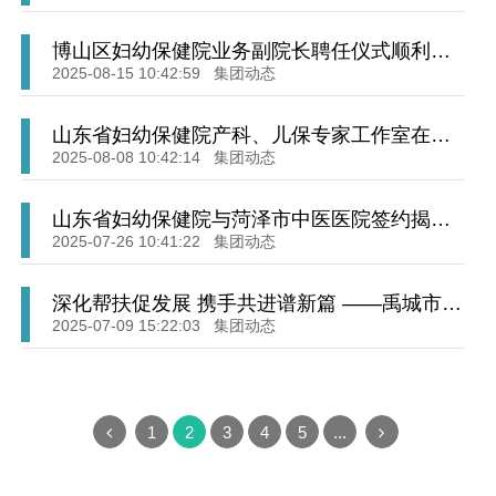
博山区妇幼保健院业务副院长聘任仪式顺利举
行
2025-08-15 10:42:59
集团动态
山东省妇幼保健院产科、儿保专家工作室在沂
源县妇幼保健院揭牌
2025-08-08 10:42:14
集团动态
山东省妇幼保健院与菏泽市中医医院签约揭牌
仪式顺利举行
2025-07-26 10:41:22
集团动态
深化帮扶促发展 携手共进谱新篇 ——禹城市妇
幼保健院来我院座谈交流
2025-07-09 15:22:03
集团动态
1
2
3
4
5
...