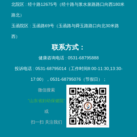
北院区 : 经十路12675号（经十路与浆水泉路路口向西180米
路北）
玉函院区 : 玉函路69号（玉函路与舜玉路路口向北30米路
西）
联系方式：
健康咨询电话 : 0531-68795888
投诉电话 : 0531-68795014（工作时间8:00-11:30,13:30-
17:00），0531-68795076（节假日）；
微信搜索
"山东省妇幼保健院"
或
扫一扫
关注我们