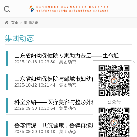
Toggl
navig
首页
集团动态
集团动态
山东省妇幼保健院专家助力基层——生命通道
精准搭建！实现脐静脉置管技术零突破，单县
2025-10-16 10:23:30
集团动态
妇幼保健院危重早产儿救治迈上新台阶
山东省妇幼保健院与邹城市妇幼保健院签约启
动仪式暨全省基层医疗卫生机构妇幼保健服务
2025-10-12 10:21:44
集团动态
能力提升培训班顺利举行
科室介绍——医疗美容与整形外科
公众号
2025-09-30 10:20:54
集团动态
鲁喀情深，共筑健康，鲁疆再续新篇！
2025-09-30 10:19:10
集团动态