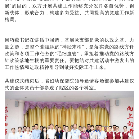
展”的目的，双方开展共建工作能够充分发挥各自优势，创
新载体，形成合力，构建多向受益、共同提高的党建工作新
格局。
周巧燕书记在讲话中强调，基层党支部是党的执政之基、力
量之源，是整个党组织的“神经末梢”，是落实党的路线方针
政策和各项工作任务的“毛细血管”，承担着推动党的路线方
针政策落地生根的重要责任。要把
结对共建活动中激发出的
工作热情和进取精神引导到做好实际工作上来。
共建仪式结束后，省妇幼保健院领导邀请客舱部参加共建仪
式的全体党员干部参观了院区的各个科室。