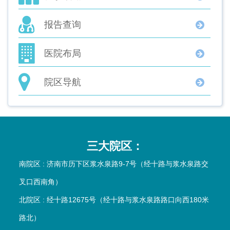
报告查询
医院布局
院区导航
三大院区：
南院区 : 济南市历下区浆水泉路9-7号（经十路与浆水泉路交
叉口西南角）
北院区 : 经十路12675号（经十路与浆水泉路路口向西180米
路北）