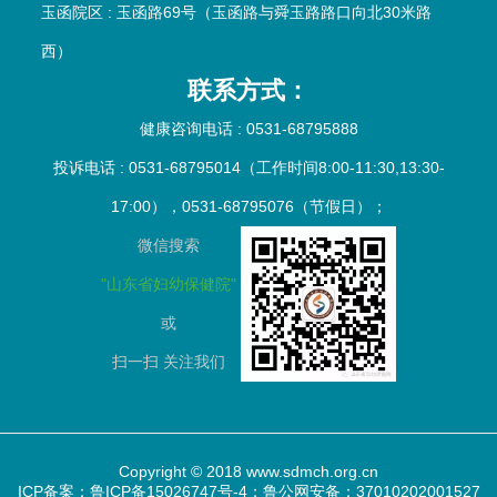
玉函院区 : 玉函路69号（玉函路与舜玉路路口向北30米路
西）
联系方式：
健康咨询电话 : 0531-68795888
投诉电话 : 0531-68795014（工作时间8:00-11:30,13:30-
17:00），0531-68795076（节假日）；
微信搜索
"山东省妇幼保健院"
或
扫一扫
关注我们
Copyright © 2018 www.sdmch.org.cn
ICP备案：鲁ICP备15026747号-4；
鲁公网安备：37010202001527