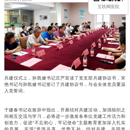
互联网医院
共建仪式上，孙凯健书记庄严宣读了党支部共建协议书，宋
艳书记与孙凯健书记签订了共建协议书，与会全体党员重温
入党誓词。
于建春书记在致辞中指出，开展结对共建活动，加强组织之
间相互交流与学习，必将进一步激发各单位党建工作活力和
创造力，促进“不忘初心，牢记使命”主题教育更加深入扎实
的开展，实现“资源共享，优势互补，结对共建，共同发