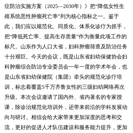
症防治实施方案（2025—2030年）》把“降低女性生
殖系统恶性肿瘤死亡率”列为核心指标之一。鉴于
此，我们应以规范化、同质化、体系化诊疗为抓手，
把“降低死亡率、提高生存质量”作为衡量此项工作的
标尺。山东作为人口大省，妇科肿瘤筛查及防治任务
十分艰巨。今天的会议，既是山东省妇幼保健协会妇
科肿瘤综合防治专业委员会一年一度的学术年会，也
是山东省妇幼保健院（集团）牵头的规范化诊疗培
训，标志着覆盖5千万齐鲁女性的三级妇幼网络再次
升级。本次会议邀请了国内外、省内著名的专家授
课，除诊治规范化培训外，还带来前沿的学科发展动
向与研讨。相信会给大家带来更加深度的思考和交
流，更好的促进人才队伍建设和服务能力提升，更加