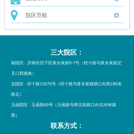
院区导航
三大院区：
南院区 : 济南市历下区浆水泉路9-7号（经十路与浆水泉路交
叉口西南角）
北院区 : 经十路12675号（经十路与浆水泉路路口向西180米
路北）
玉函院区 : 玉函路69号（玉函路与舜玉路路口向北30米路
西）
联系方式：