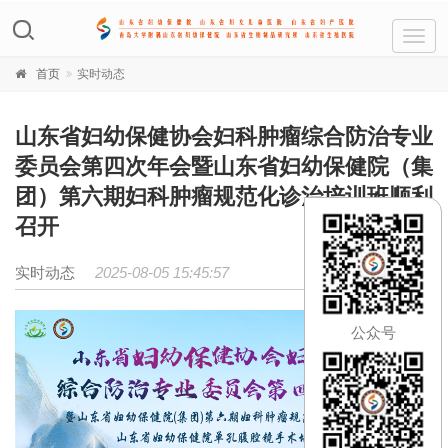
Toggl
navig
首页
实时动态
山东省妇幼保健协会妇科肿瘤综合防治专业
委员会第四次年会暨山东省妇幼保健院（集
团）第六期妇科肿瘤规范化诊治培训班顺利
召开
实时动态
2025-08-05 15:45:57
公众号