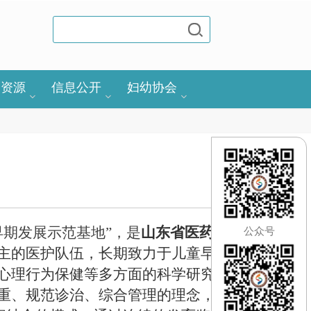
力资源
信息公开
妇幼协会
早期发展示范基地”，是
山东省医药卫
公众号
主的医护队伍，长期致力于儿童早期
心理行为保健等多方面的科学研究和
重、规范诊治、综合管理的理念，
采