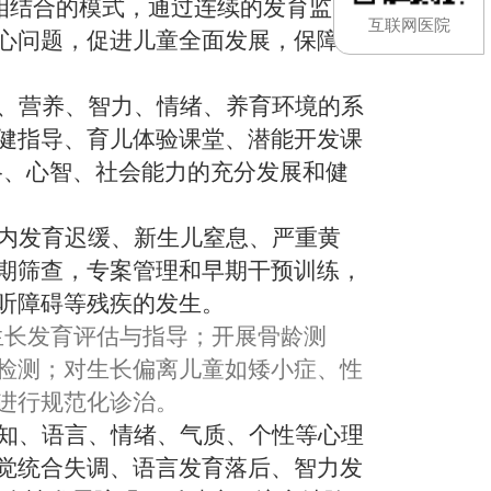
相结合的模式，
通过连续的发育监
互联网医院
心问题，促进儿童全面发展，保障儿
、营养、智力、情绪、养育环境的系
健指导、育儿体验课堂、潜能开发课
格、心智、社会能力的充分发展和健
内发育迟缓、新生儿窒息、严重黄
期筛查，专案管理和早期干预训练，
听障碍等残疾的发生。
生长发育评估与指导；开展骨龄测
检测；对生长偏离儿童如矮小症、性
进行规范化诊治。
知、语言、情绪、气质、个性等心理
觉统合失调、语言发育落后、智力发