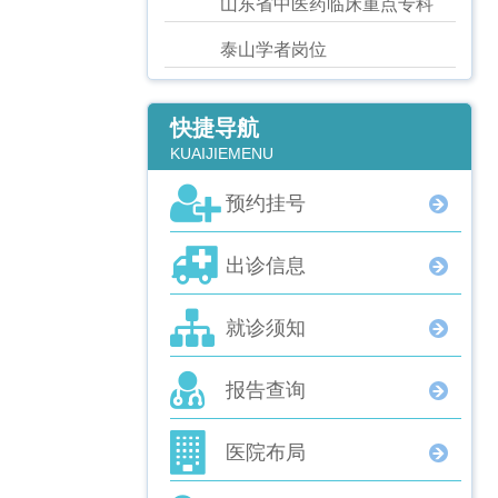
山东省中医药临床重点专科
泰山学者岗位
快捷导航
KUAIJIEMENU
预约挂号
出诊信息
就诊须知
报告查询
医院布局