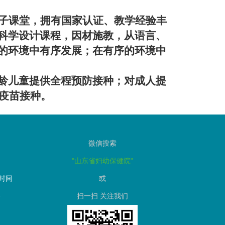
子课堂，拥有国家认证、教学经验丰
科学设计课程，因材施教，从语言、
的环境中有序发展；在有序的环境中
龄儿童提供全程预防接种；对成人提
等疫苗接种。
微信搜索
"山东省妇幼保健院"
作时间
或
-
扫一扫
关注我们