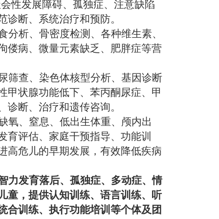
社会性发展障碍、孤独症、注意缺陷
范诊断、系统治疗和预防。
食分析、骨密度检测、各种维生素、
佝偻病、微量元素缺乏、肥胖症等营
尿筛查、染色体核型分析、基因诊断
性甲状腺功能低下、苯丙酮尿症、甲
、诊断、治疗和遗传咨询。
缺氧、窒息、低出生体重、颅内出
发育评估、家庭干预指导、功能训
进高危儿的早期发展，有效降低疾病
智力发育落后、孤独症、多动症、情
儿童，提供认知训练、语言训练、听
统合训练、执行功能培训等个体及团