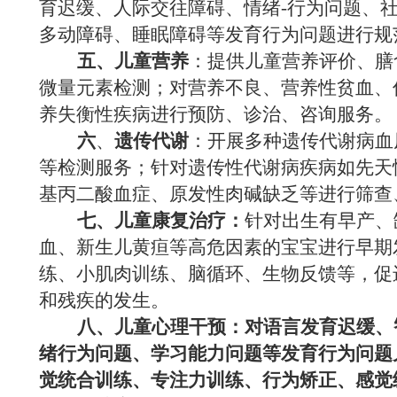
育迟缓、人际交往障碍、情绪-行为问题、
多动障碍、睡眠障碍等发育行为问题进行规
五、
儿童营养
：提供儿童营养评价、膳
微量元素检测；对营养不良、营养性贫血、
养失衡性疾病进行预防、诊治、咨询服务。
六
、
遗传代谢
：开展多种遗传代谢病血
等检测服务；针对遗传性代谢病疾病如先天
基丙二酸血症、原发性肉碱缺乏等进行筛查
七、
儿童康复治疗：
针对出生有早产、
血、新生儿黄疸等高危因素的宝宝进行早期
练、小肌肉训练、脑循环、生物反馈等，促
和残疾的发生。
八、儿童心理干预
：对语言发育迟缓、
绪行为问题、学习能力问题等发育行为问题
觉统合训练、专注力训练、行为矫正、感觉