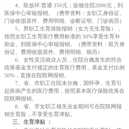
4、取放环:普通 350元
；嵌顿住院
2000元，到
医保中心审核报销。（携带资料：女职工身份证、
门诊收据原件、费用明细、诊断证明、门诊病历）
5、男职工生育保险报销（女方无生育险），
按照女职工生育医疗费用标准的 50%享受生育补
助金。到医保中心审核报销。（携带资料：双方身
份证、费用收据原件、费用明细、病历）
6
、女性灵活就业人员，住院分娩发生的符合
统筹基金支付规定的生育医疗费用，基金支付比例
50%，直接在院联网报销。
7
、省、市职工住院未分娩，因怀孕、生育引
起疾病产生的医疗费用，按照基本医疗保险统筹在
院联网报销。
8、省、市
女职工领失业金期间可在院联网报
销生育
险，
不享受生育津贴。
三、
生
育津贴
：