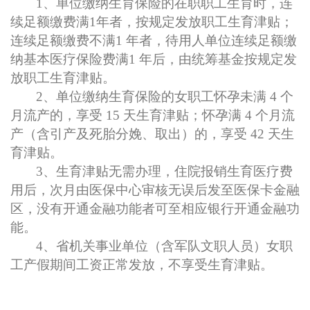
1、单位缴纳生育保险的在职职工生育时，连
续足额缴费满1年者，按规定发放职工生育津贴；
连续足额缴费不满1 年者，待用人单位连续足额缴
纳基本医疗保险费满1 年后，由统筹基金按规定发
放职工生育津贴。
2、单位缴纳生育保险的女职工怀孕未满 4 个
月流产的，享受 15 天生育津贴；怀孕满 4 个月流
产（含引产及死胎分娩、取出）的，享受 42 天生
育津贴。
3、生育津贴无需办理，住院报销生育医疗费
用后，次月由医保中心审核无误后发至医保卡金融
区，没有开通金融功能者可至相应银行开通金融功
能。
4、
省机关事业单位
（含军队文职人员）女职
工
产假期间
工资
正常发放，不享受生育津贴。