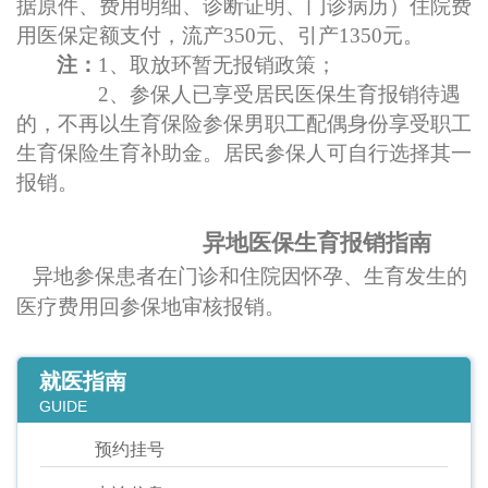
据原件、费用明细、诊断证明、门诊病历）住院
费
用
医保定额支付，流产
350元、引产1350元。
注：
1、取放环暂无报销政策；
2、参保人已享受居民医保生育报销待遇
的，不再以生育保险参保男职工配偶身份享受职工
生育保险生育补助金。居民参保人可自行选择其一
报销。
异地医保生育报销指南
异地参保患者在门诊和住院因怀孕、生育发生的
医疗费用回参保地审核报销。
就医指南
GUIDE
预约挂号