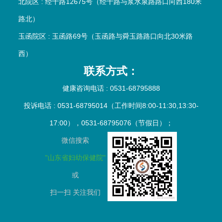
北院区 : 经十路12675号（经十路与浆水泉路路口向西180米
路北）
玉函院区 : 玉函路69号（玉函路与舜玉路路口向北30米路
西）
联系方式：
健康咨询电话 : 0531-68795888
投诉电话 : 0531-68795014（工作时间8:00-11:30,13:30-
17:00），0531-68795076（节假日）；
微信搜索
"山东省妇幼保健院"
或
扫一扫
关注我们