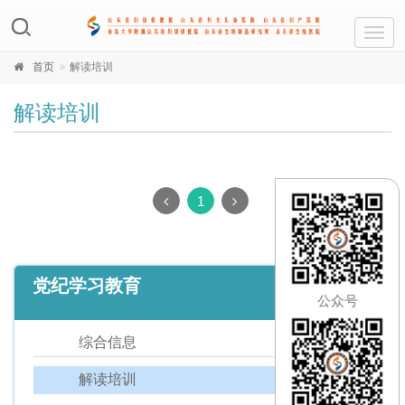
Toggl
navig
首页
解读培训
解读培训
1
党纪学习教育
公众号
综合信息
解读培训