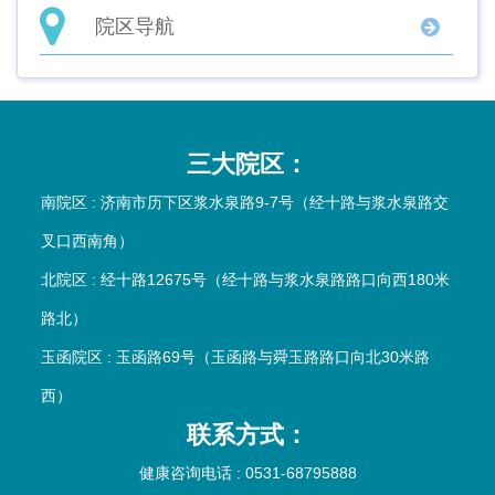
院区导航
三大院区：
南院区 : 济南市历下区浆水泉路9-7号（经十路与浆水泉路交
叉口西南角）
北院区 : 经十路12675号（经十路与浆水泉路路口向西180米
路北）
玉函院区 : 玉函路69号（玉函路与舜玉路路口向北30米路
西）
联系方式：
健康咨询电话 : 0531-68795888